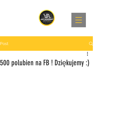
Post
500 polubien na FB ! Dziękujemy :)