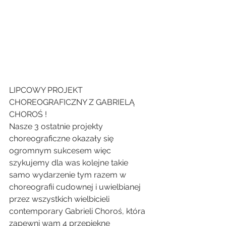
LIPCOWY PROJEKT 
CHOREOGRAFICZNY Z GABRIELĄ 
CHOROŚ !
Nasze 3 ostatnie projekty 
choreograficzne okazały się 
ogromnym sukcesem więc 
szykujemy dla was kolejne takie 
samo wydarzenie tym razem w 
choreografii cudownej i uwielbianej 
przez wszystkich wielbicieli 
contemporary Gabrieli Choroś, która 
zapewni wam 4 przepiękne 