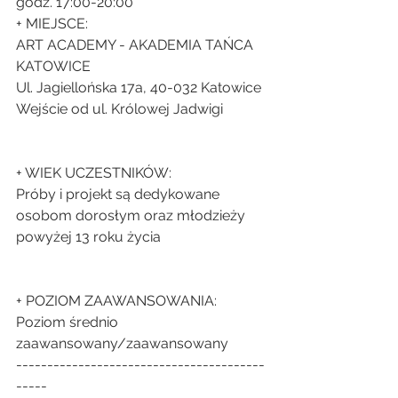
godz. 17:00-20:00
+ MIEJSCE:
ART ACADEMY - AKADEMIA TAŃCA 
KATOWICE
Ul. Jagiellońska 17a, 40-032 Katowice
Wejście od ul. Królowej Jadwigi
+ WIEK UCZESTNIKÓW:
Próby i projekt są dedykowane 
osobom dorosłym oraz młodzieży 
powyżej 13 roku życia
+ POZIOM ZAAWANSOWANIA:
Poziom średnio 
zaawansowany/zaawansowany
----------------------------------------
-----