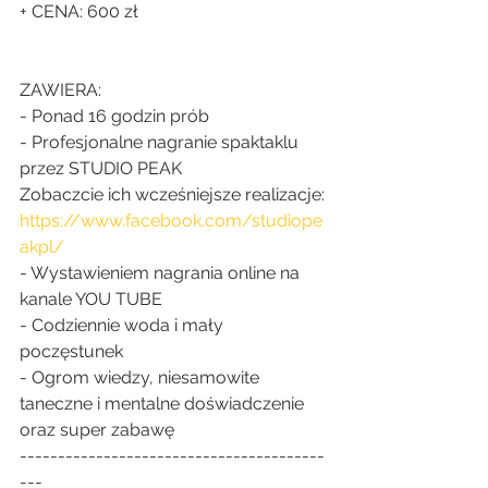
+ CENA: 600 zł
ZAWIERA:
- Ponad 16 godzin prób
- Profesjonalne nagranie spaktaklu 
przez STUDIO PEAK
Zobaczcie ich wcześniejsze realizacje:
https://www.facebook.com/studiope
akpl/
- Wystawieniem nagrania online na 
kanale YOU TUBE
- Codziennie woda i mały 
poczęstunek
- Ogrom wiedzy, niesamowite 
taneczne i mentalne doświadczenie 
oraz super zabawę 
----------------------------------------
---