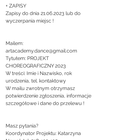
+ ZAPISY
Zapisy do dnia 21.06.2023 lub do 
wyczerpania miejsc !
​Mailem: 
artacademy.dance@gmail.com
Tytułem: PROJEKT 
CHOREOGRAFICZNY 2023
W treści: Imie i Nazwisko, rok 
urodzenia, tel. kontaktowy
W mailu zwrotnym otrzymasz 
potwierdzenie zgłoszenia, informacje 
szczegółowe i dane do przelewu !
Masz pytania?
Koordynator Projektu: Katarzyna 