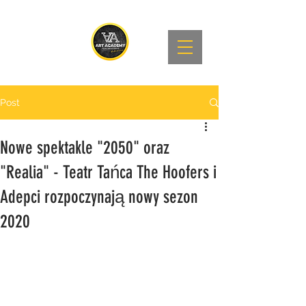
Post
Nowe spektakle "2050" oraz
"Realia" - Teatr Tańca The Hoofers i
Adepci rozpoczynają nowy sezon
2020