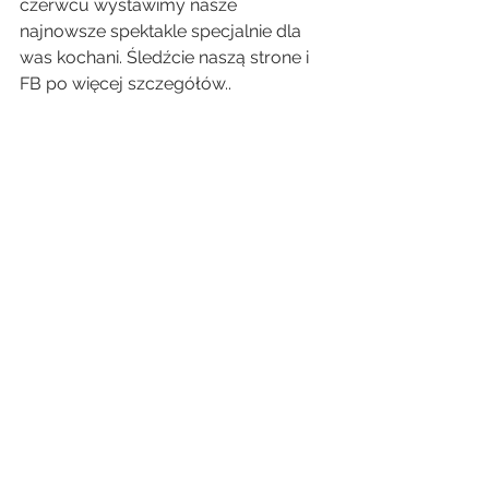
czerwcu wystawimy nasze 
najnowsze spektakle specjalnie dla 
was kochani. Śledźcie naszą strone i 
FB po więcej szczegółów..