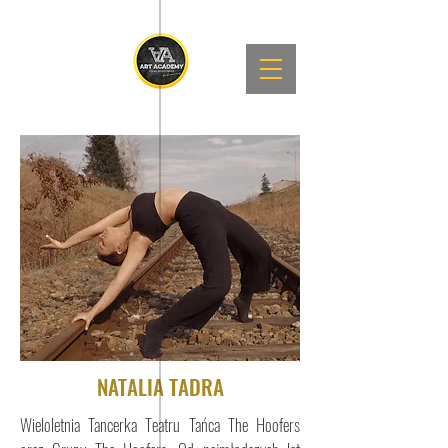
NATALIA TADRA
Wieloletnia Tancerka Teatru Tańca The Hoofers