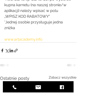
kupna karnetu (na naszej stronie/w 
aplikacji) należy wpisać w polu 
„WPISZ KOD RABATOWY"
*Jednej osobie przysługuje jedna 
zniżka
www.artacademy.info
Zobacz wszystkie
Ostatnie posty