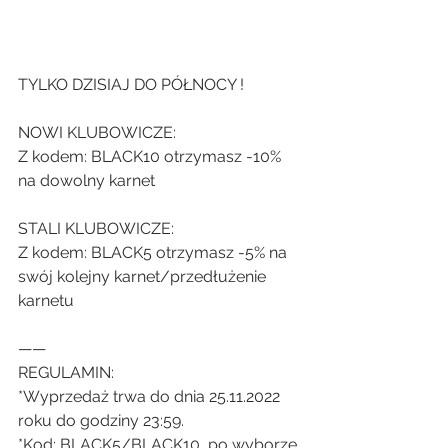
TYLKO DZISIAJ DO PÓŁNOCY !
NOWI KLUBOWICZE:
Z kodem: BLACK10 otrzymasz -10% 
na dowolny karnet 
STALI KLUBOWICZE:
Z kodem: BLACK5 otrzymasz -5% na 
swój kolejny karnet/przedłużenie 
karnetu 
——
REGULAMIN:
*Wyprzedaż trwa do dnia 25.11.2022 
roku do godziny 23:59. 
*Kod: BLACK5/BLACK10, po wyborze 