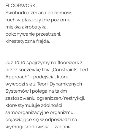
FLOORWORK..
Swobodna zmiana poziomów,
ruch w płaszczyźnie poziomej,
miękka akrobatyka,
pokonywanie przestrzeni,
kinestetyczna frajda.
Już 10.10 spojrzymy na floorwork z 
przez soczewkę tzw. „Constraints-Led 
Approach” - podejścia, które 
wywodzi się z Teorii Dynamicznych 
Systemów i polega na takim 
zastosowaniu ograniczeń/restrykcji, 
które stymuluje zdolności 
samoorganizacyjne organizmu, 
pojawiające się w odpowiedzi na 
wymogi środowiska – zadania.