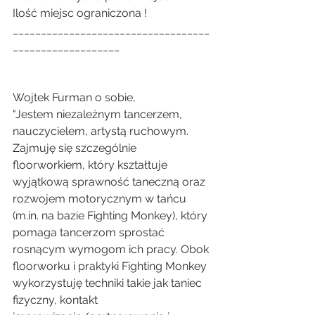
Ilość miejsc ograniczona !
___________________________________
___________________
Wojtek Furman o sobie,
"Jestem niezależnym tancerzem, 
nauczycielem, artystą ruchowym. 
Zajmuję się szczególnie 
floorworkiem, który kształtuje 
wyjątkową sprawność taneczną oraz 
rozwojem motorycznym w tańcu 
(m.in. na bazie Fighting Monkey), który 
pomaga tancerzom sprostać 
rosnącym wymogom ich pracy. Obok 
floorworku i praktyki Fighting Monkey 
wykorzystuję techniki takie jak taniec 
fizyczny, kontakt 