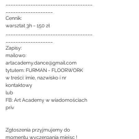
___________________________________
___________________
Cennik:
warsztat 3h - 150 zł
___________________________________
___________________
Zapisy:
mailowo: 
artacademy.dance@gmail.com
tytułem: FURMAN - FLOORWORK
w treści: imie, nazwisko i nr 
kontaktowy
lub
FB: Art Academy w wiadomościach 
priv
Zgłoszenia przyjmujemy do 
momentu wyczerpania miejsc !