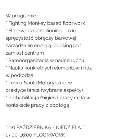
W programie:
* Fighting Monkey based floorwork
* Floorwork Conditioning - m.in. 
sprężystość obręczy barkowej, 
zarządzanie energią, cooking pot 
zamiast centrum
* Samoorganizacja w nauce ruchu
* Nauka konkretnych elementów i fraz 
w podłodze
* Teoria Nauki Motorycznej w 
praktyce tańca (wybrane aspekty)
* Prehabilitacja/higiena pracy ciała w 
kontekście pracy z podłogą
** 10 PAŹDZIERNIKA - NIEDZIELA **
13:00-16:00 FLOORWORK