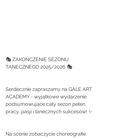
🎭 ZAKOŃCZENIE SEZONU 
TANECZNEGO 2025/2026 🎭
Serdecznie zapraszamy na GALE ART 
ACADEMY - wyjątkowe wydarzenie 
podsumowujące cały sezon pełen 
pracy, pasji i tanecznych sukcesów! ✨
Na scenie zobaczycie choreografie 