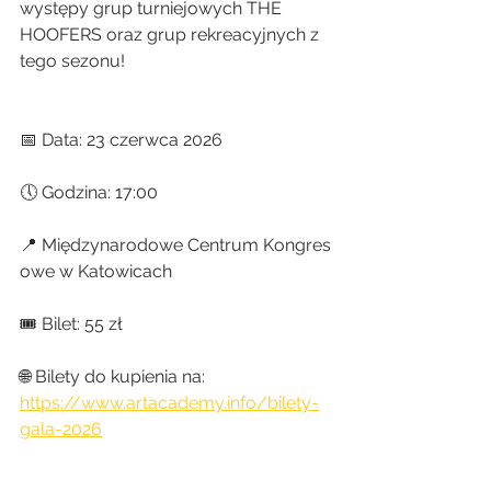
występy grup turniejowych THE 
HOOFERS oraz grup rekreacyjnych z 
tego sezonu!
📅 Data: 23 czerwca 2026
🕔 Godzina: 17:00
📍 Międzynarodowe Centrum Kongres
owe w Katowicach
🎟 Bilet: 55 zł
🌐 Bilety do kupienia na: 
https://www.artacademy.info/bilety-
gala-2026