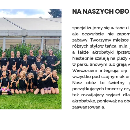
NA NASZYCH OB
specjalizujemy się w tańcu 
ale oczywiście nie zapo
zabawy! Tworzymy miejsce g
różnych stylów tańca, m.in.
a także akrobatyki (przew
Następnie szaleją na plaży
w parku linowym lub grają w
Wieczorami integrują się
wszystko pod czujnym okiem
Nasz obóz to świetny 
początkujących tancerzy czy
też rozwijający wyjazd dla
akrobatyke, ponieważ na ob
zaawansowania.