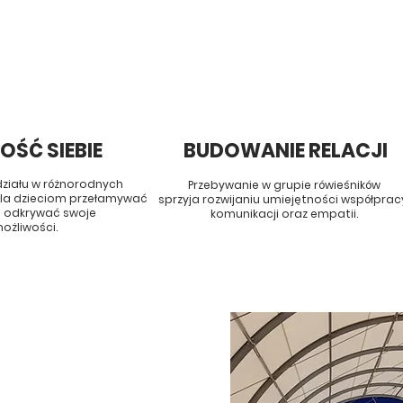
OŚĆ SIEBIE
BUDOWANIE RELACJI
działu w różnorodnych
Przebywanie w grupie rówieśników
la dzieciom przełamywać
sprzyja rozwijaniu umiejętności współprac
i
odkrywać swoje
komunikacji oraz empatii.
ożliwości.