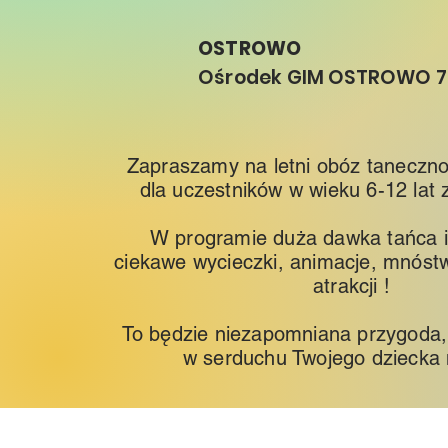
OSTROWO
Ośrodek GIM OSTROWO 7
Zapraszamy na letni obóz taneczn
dla uczestników w wieku 6-12 lat z
W programie duża dawka tańca i 
ciekawe wycieczki, animacje, mnós
atrakcji !
To będzie niezapomniana przygoda, 
w serduchu Twojego dziecka n