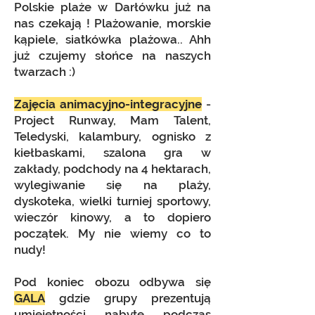
Polskie plaże w Darłówku już na
nas czekają ! Plażowanie, morskie
kąpiele, siatkówka plażowa.. Ahh
już czujemy słońce na naszych
twarzach :)
Zajęcia animacyjno-integracyjne
-
Project Runway, Mam Talent,
Teledyski, kalambury, ognisko z
kiełbaskami, szalona gra w
zakłady, podchody na 4 hektarach,
wylegiwanie się na plaży,
dyskoteka, wielki turniej sportowy,
wieczór kinowy, a to dopiero
początek. My nie wiemy co to
nudy!
Pod koniec obozu odbywa się
GALA
gdzie grupy prezentują
umiejętności nabyte podczas