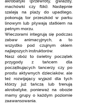
akrobatyki (przewroty, gwiazdy,
machówki czy fliki). Następnie
szaleją na plaży do upadłego,
pokonują tor przeszkód w parku
linowym lub pływają statkiem na
pełnym morzu.
Wieczorami integrują się podczas
zabaw animacyjnych, a to
wszystko pod czujnym okiem
najlepszych instruktorów.
Nasz obóz to świetny początek
przygody z tańcem dla
początkujących tancerzy czy po
prostu aktywnych dzieciaków, ale
też rozwijający wyjazd dla tych
którzy już tańczą lub trenują
akrobatyke, ponieważ na obozie
mamy grupy o każdym poziomie
zaawansowania.