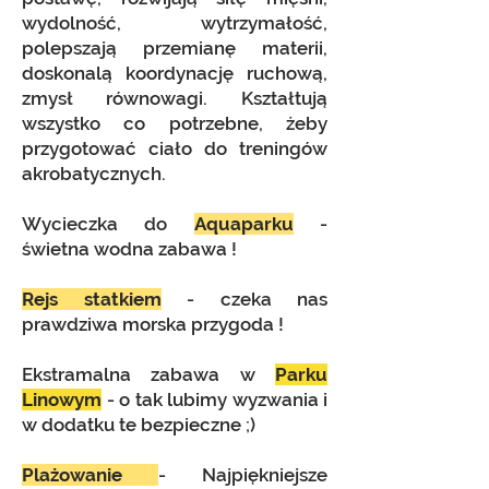
wydolność, wytrzymałość,
polepszają przemianę materii,
doskonalą koordynację ruchową,
zmysł równowagi. Kształtują
wszystko co potrzebne, żeby
przygotować ciało do treningów
akrobatycznych.
Wycieczka do
Aquaparku
-
świetna wodna zabawa !
Rejs statkiem
- czeka nas
prawdziwa morska przygoda !
Ekstramalna zabawa w
Parku
Linowym
- o tak lubimy wyzwania i
w dodatku te bezpieczne ;)
Plażowanie
- Najpiękniejsze