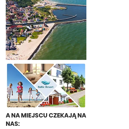
A NA MIEJSCU CZEKAJĄ NA
NAS: