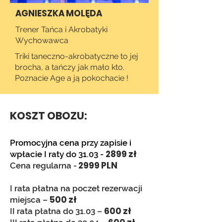
AGNIESZKA MOLĘDA
Trener Tańca i Akrobatyki
Wychowawca
Triki taneczno-akrobatyczne to jej
brocha, a tańczy jak mało kto.
Poznacie Age a ją pokochacie !
KOSZT OBOZU:​
Promocyjna cena przy zapisie i
2899 zł
wpłacie I raty do 31.03 -
2999 PLN
Cena regularna -
I rata płatna na poczet rezerwacji
500 zł
miejsca –
600 zł
II rata płatna do 31.03 –