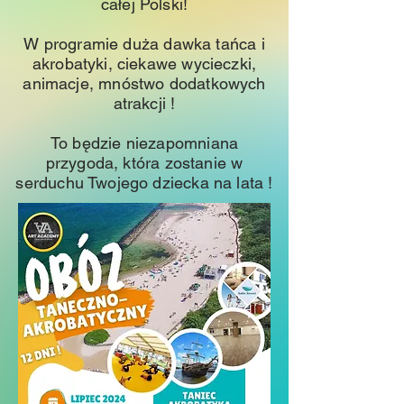
całej Polski!
W programie duża dawka tańca i
akrobatyki, ciekawe wycieczki,
animacje, mnóstwo dodatkowych
atrakcji !
To będzie niezapomniana
przygoda, która zostanie w
serduchu Twojego dziecka na lata !