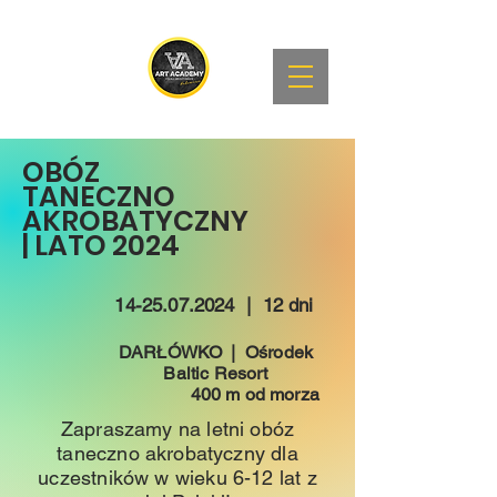
OBÓZ
TANECZNO
AKROBATYCZNY
| LATO 2024
14-25.07.2024
| 12 dni
DARŁÓWKO | Ośrodek
Baltic Resort
400 m od morza
Zapraszamy na letni obóz
taneczno akrobatyczny dla
uczestników w wieku 6-12 lat z