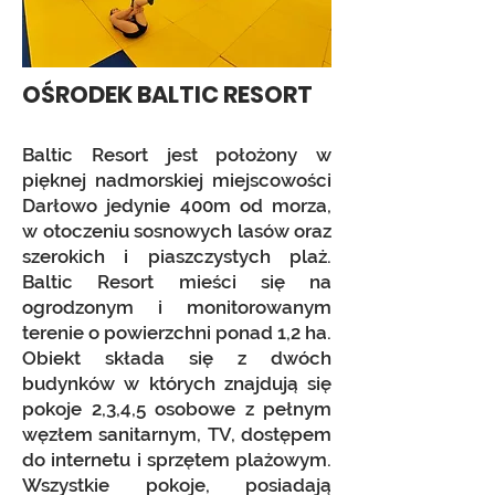
OŚRODEK BALTIC RESORT
Baltic Resort
jest położony w
pięknej nadmorskiej miejscowości
Darłowo jedynie 400m od morza,
w otoczeniu sosnowych lasów oraz
szerokich i piaszczystych plaż.
Baltic Resort mieści się na
ogrodzonym i monitorowanym
terenie o powierzchni ponad 1,2 ha.
Obiekt składa się z dwóch
budynków w których znajdują się
pokoje 2,3,4,5 osobowe z pełnym
węzłem sanitarnym, TV, dostępem
do internetu i sprzętem plażowym.
Wszystkie pokoje, posiadają