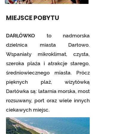
MIEJSCE POBYTU
DARŁÓWKO
to nadmorska
dzielnica miasta Darłowo.
Wspaniały mikroklimat, czysta,
szeroka plaża i atrakcje starego,
średniowiecznego m
iasta. Prócz
pięknych plaż, wizytówką
Darłówka są: latarnia morska, most
rozsuwany, port oraz wiele innych
ciekawych miejsc.